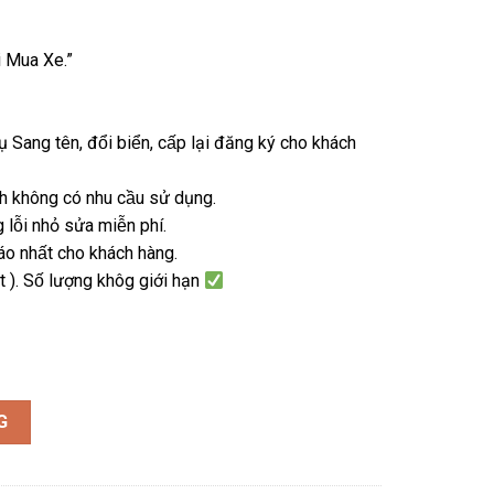
hi Mua Xe.”
̣ Sang tên, đổi biển, cấp lại đăng ký cho khách
 không có nhu cầu sử dụng.
̂̃i nhỏ sửa miễn phí.
áo nhất cho khách hàng.
. Số lượng khôg giới hạn
G