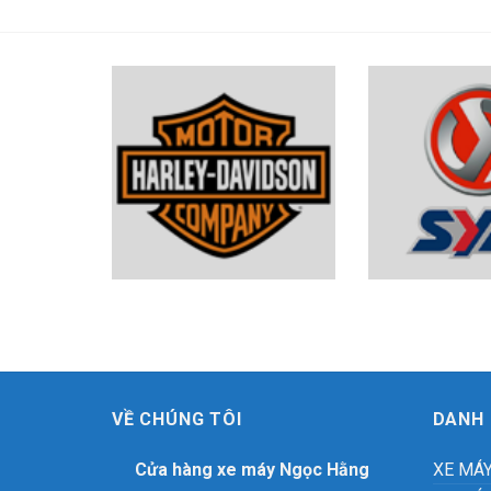
VỀ CHÚNG TÔI
DANH
Cửa hàng xe máy Ngọc Hằng
XE MÁ