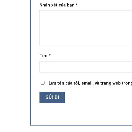
Nhận xét của bạn
*
Tên
*
Lưu tên của tôi, email, và trang web trong