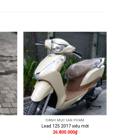
DANH MỤC SẢN PHẨM
Lead 125 2017 siêu mới
26.800.000
₫