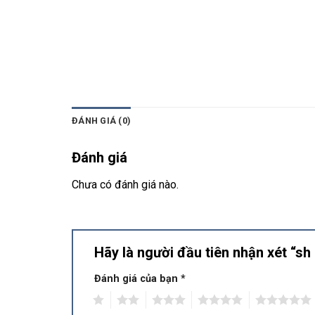
ĐÁNH GIÁ (0)
Đánh giá
Chưa có đánh giá nào.
Hãy là người đầu tiên nhận xét “s
Đánh giá của bạn
*
1
2
3
4
5