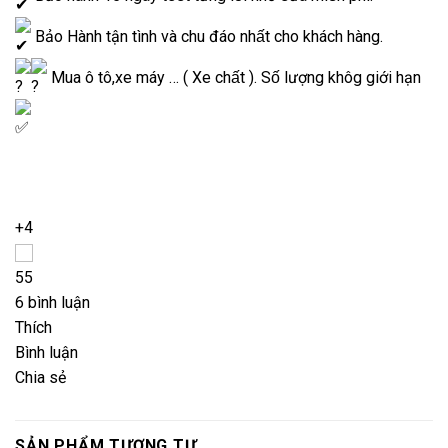
Bảo Hành tận tình và chu đáo nhất cho khách hàng.
Mua ô tô,xe máy … ( Xe chất ). Số lượng khôg giới hạn
+4
5
5
6 bình luận
Thích
Bình luận
Chia sẻ
SẢN PHẨM TƯƠNG TỰ