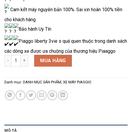
Cam kết máy nguyên bản 100%. Sai xin hoàn 100% tiền
cho khách hàng
Bảo hành Uy Tín
Piaggo liberty 3vie s quá quen thuộc trong danh sách
các dòng xe được ưa chuộng của thương hiệu Piaaggo
piaggio_liberty_s_125 số lượng
MUA HÀNG
Danh mục:
DANH MỤC SẢN PHẨM
,
XE MÁY PIAGGIO
MÔ TẢ